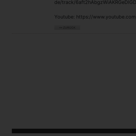
de/track/6aft2hAbgzWiAKRGeDlG
Youtube: https://www.youtube.