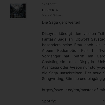
24.01.2026
DISPYRIA
Master Of Mirrors
Die Saga geht weiter!
Dispyria kündigt den vierten Teil
Fantasy Saga an. Obwohl Savata
besonders seine Frau noch viel
Album "Redemption Part 1 . Twi
Vorgänger hat, betritt mit Car
Gastsängerin das Dispyria Un
Avantasia oder Ayreon nur story-ge
die Saga umschreiben. Der neue 
Songwriting, Stimme und eingängig
https://save-it.cc/epr/master-of-mi
Spotify: https://open