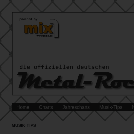
Home
Charts
Jahrescharts
Musik-Tips
MUSIK-TIPS