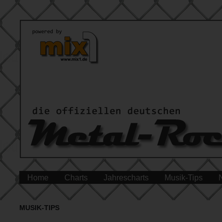
Home
Charts
Jahrescharts
Musik-Tips
MUSIK-TIPS