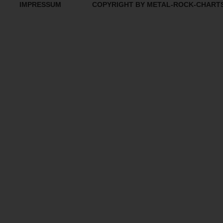
IMPRESSUM
COPYRIGHT BY METAL-ROCK-CHART