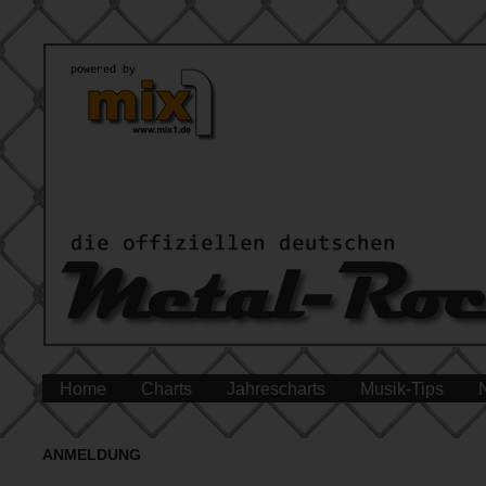
Home
Charts
Jahrescharts
Musik-Tips
ANMELDUNG