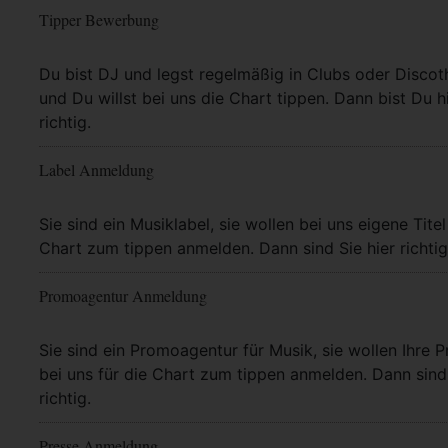
Tipper Bewerbung
Mehr Info
Du bist DJ und legst regelmäßig in Clubs oder Discot
und Du willst bei uns die Chart tippen. Dann bist Du h
richtig.
Label Anmeldung
Mehr Info
Sie sind ein Musiklabel, sie wollen bei uns eigene Titel
Chart zum tippen anmelden. Dann sind Sie hier richtig
Promoagentur Anmeldung
Mehr Info
Sie sind ein Promoagentur für Musik, sie wollen Ihre P
bei uns für die Chart zum tippen anmelden. Dann sind 
richtig.
Presse Anmeldung
Mehr Info