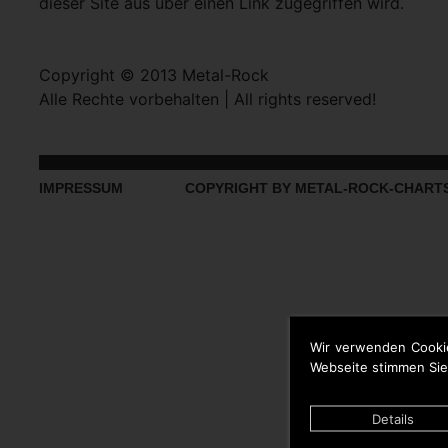
dieser Site aus über einen Link zugegriffen wird.
Copyright © 2013 Metal-Rock
Alle Rechte vorbehalten | All rights reserved!
IMPRESSUM
COPYRIGHT BY METAL-ROCK-CHART
Wir verwenden Cooki
Webseite stimmen Sie
Details