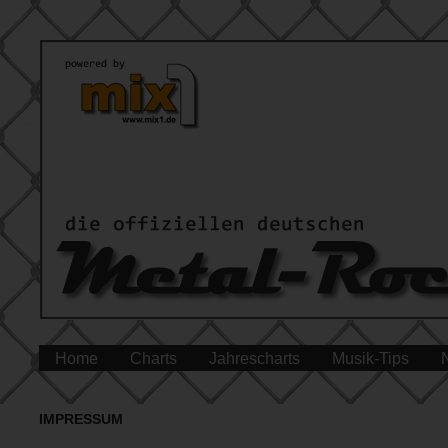
Home
Charts
Jahrescharts
Musik-Tips
IMPRESSUM