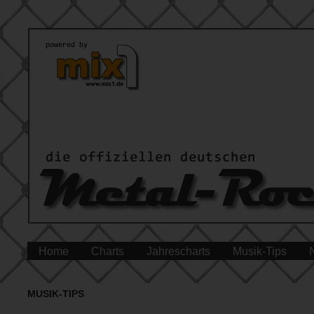
Home
Charts
Jahrescharts
Musik-Tips
MUSIK-TIPS