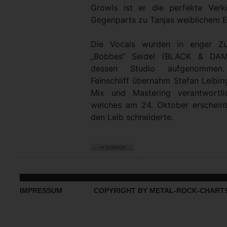
Growls ist er die perfekte Verk
Gegenparts zu Tanjas weiblichem 
Die Vocals wurden in enger Zu
„Bobbes“ Seidel (BLACK & DAM
dessen Studio aufgenommen.
Feinschliff übernahm Stefan Leibi
Mix und Mastering verantwort
welches am 24. Oktober erschein
den Leib schneiderte.
IMPRESSUM
COPYRIGHT BY METAL-ROCK-CHART