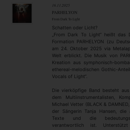
16.11.2025
PARHELYON
From Dark To Light
Schatten oder Licht?
„From Dark To Light“ heißt das
Formation PARHELYON (zu Deutsc
am 24. Oktober 2025 via Metalap
Welt erblickt. Die Musik von PA
Kreation aus symphonisch-bomba
ethereal-melodischen Gothic-Antei
Vocals of Light“.
Die vierköpfige Band besteht au
dem Multiinstrumentalisten, Ko
Michael Vetter (BLACK & DAMNED
der Sängerin Tanja Hansen, die 
Texte und die bedeutungsv
verantwortlich ist. Unterstü