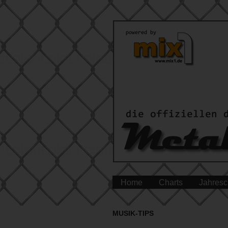
Home
Charts
Jahresc
MUSIK-TIPS