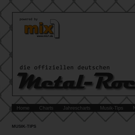
Home
Charts
Jahrescharts
Musik-Tips
MUSIK-TIPS