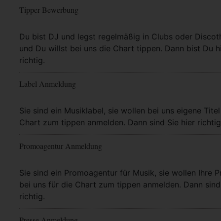
Tipper Bewerbung
Mehr Info
Du bist DJ und legst regelmäßig in Clubs oder Discot
und Du willst bei uns die Chart tippen. Dann bist Du h
richtig.
Label Anmeldung
Mehr Info
Sie sind ein Musiklabel, sie wollen bei uns eigene Titel
Chart zum tippen anmelden. Dann sind Sie hier richtig
Promoagentur Anmeldung
Mehr Info
Sie sind ein Promoagentur für Musik, sie wollen Ihre P
bei uns für die Chart zum tippen anmelden. Dann sind 
richtig.
Presse Anmeldung
Mehr Info