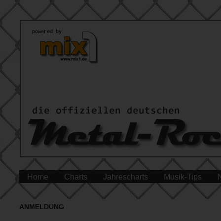
Home
Charts
Jahrescharts
Musik-Tips
ANMELDUNG