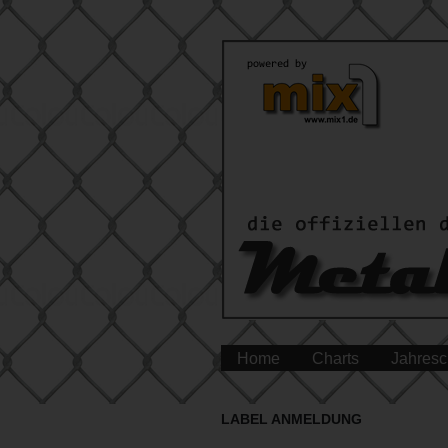
Home
Charts
Jahresc
LABEL ANMELDUNG