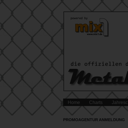
Home
Charts
Jahresc
PROMOAGENTUR ANMELDUNG