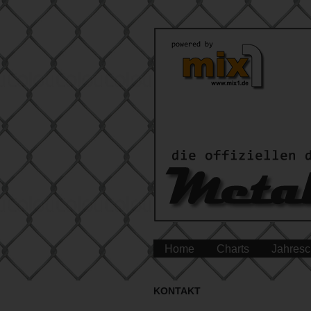
Home
Charts
Jahresc
KONTAKT