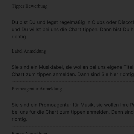
Tipper Bewerbung
Mehr Info
Du bist DJ und legst regelmäßig in Clubs oder Discot
und Du willst bei uns die Chart tippen. Dann bist Du h
richtig.
Label Anmeldung
Mehr Info
Sie sind ein Musiklabel, sie wollen bei uns eigene Titel
Chart zum tippen anmelden. Dann sind Sie hier richtig
Promoagentur Anmeldung
Mehr Info
Sie sind ein Promoagentur für Musik, sie wollen Ihre P
bei uns für die Chart zum tippen anmelden. Dann sind 
richtig.
Presse Anmeldung
Mehr Info