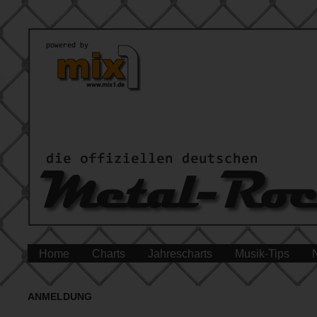
Home
Charts
Jahrescharts
Musik-Tips
ANMELDUNG