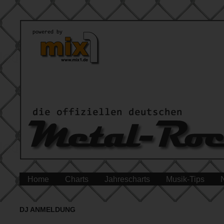
Home
Charts
Jahrescharts
Musik-Tips
DJ ANMELDUNG