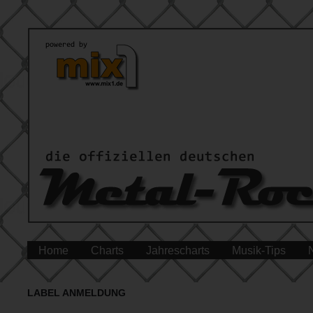
Home
Charts
Jahrescharts
Musik-Tips
LABEL ANMELDUNG