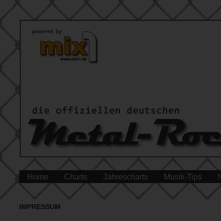
Home
Charts
Jahrescharts
Musik-Tips
IMPRESSUM