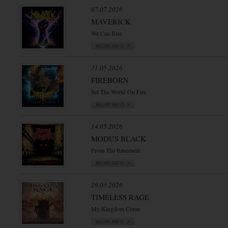
07.07.2026
MAVERICK
We Can Rise
31.05.2026
FIREBORN
Set The World On Fire
14.05.2026
MODUS BLACK
From The Basement
29.03.2026
TIMELESS RAGE
My Kingdom Come