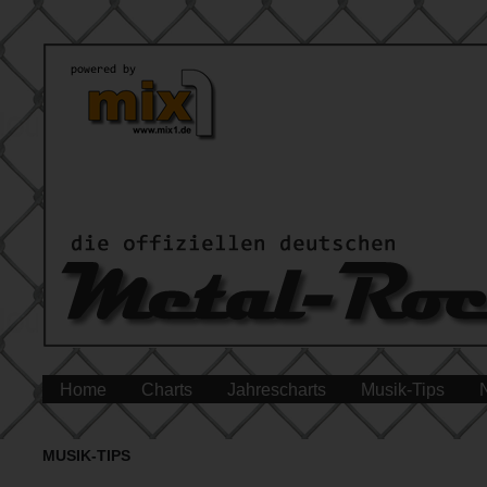
Home
Charts
Jahrescharts
Musik-Tips
MUSIK-TIPS