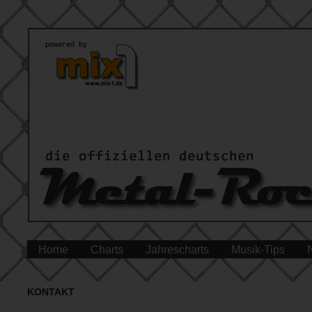
Home
Charts
Jahrescharts
Musik-Tips
KONTAKT