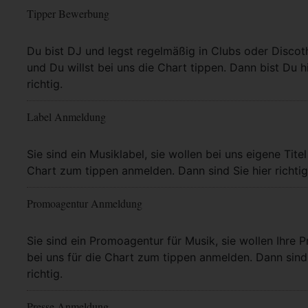
Tipper Bewerbung
Mehr Info
Du bist DJ und legst regelmäßig in Clubs oder Discot
und Du willst bei uns die Chart tippen. Dann bist Du h
richtig.
Label Anmeldung
Mehr Info
Sie sind ein Musiklabel, sie wollen bei uns eigene Titel
Chart zum tippen anmelden. Dann sind Sie hier richtig
Promoagentur Anmeldung
Mehr Info
Sie sind ein Promoagentur für Musik, sie wollen Ihre P
bei uns für die Chart zum tippen anmelden. Dann sind 
richtig.
Presse Anmeldung
Mehr Info