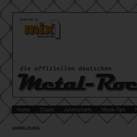
Home
Charts
Jahrescharts
Musik-Tips
ANMELDUNG