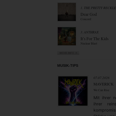
1. THE PRETTY RECKL
Dear God
Concord
3. ANTHRAX
It’s For The Kids
Nuclear Blast
MUSIK-TIPS
07.07.2026
MAVERICK
We Can Rise
Mit ihrer
ihrer rei
kompromiss