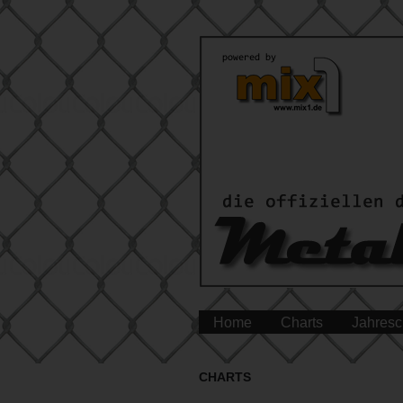
Home
Charts
Jahresc
CHARTS