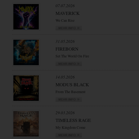
07.07.2026
MAVERICK
We Can Rise
31.05.2026
FIREBORN
Set The World On Fire
14.05.2026
MODUS BLACK
From The Basement
29.03.2026
TIMELESS RAGE
My Kingdom Come