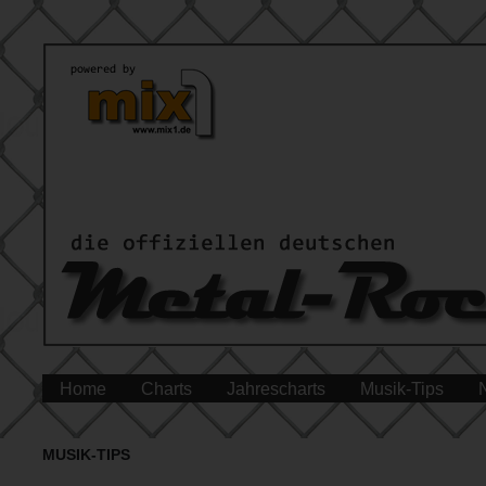
Home
Charts
Jahrescharts
Musik-Tips
MUSIK-TIPS