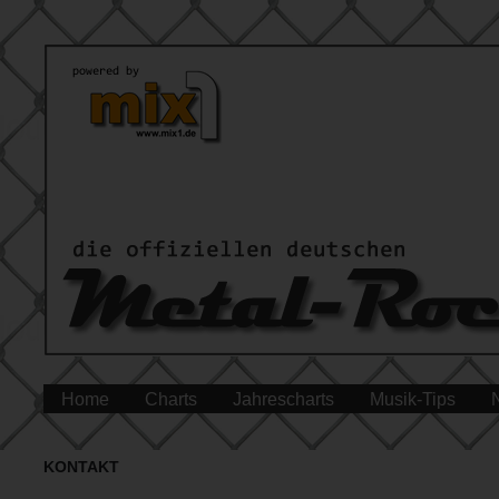
Home
Charts
Jahrescharts
Musik-Tips
KONTAKT