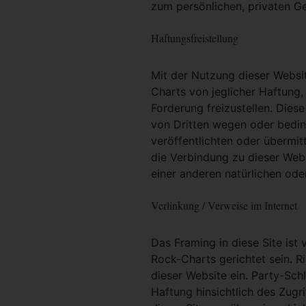
zum persönlichen, privaten G
Haftungsfreistellung
Mit der Nutzung dieser Websit
Charts von jeglicher Haftung, 
Forderung freizustellen. Dies
von Dritten wegen oder bedin
veröffentlichten oder übermit
die Verbindung zu dieser Web
einer anderen natürlichen oder
Verlinkung / Verweise im Internet
Das Framing in diese Site ist 
Rock-Charts gerichtet sein. R
dieser Website ein. Party-Sc
Haftung hinsichtlich des Zugri