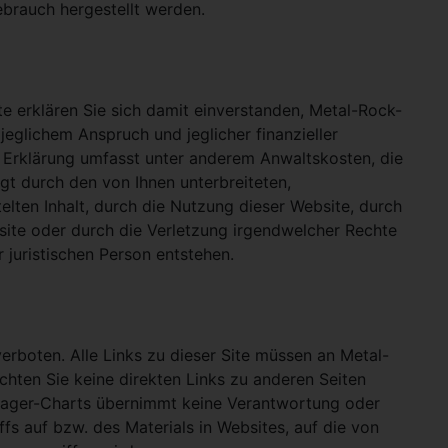
ebrauch hergestellt werden.
e erklären Sie sich damit einverstanden, Metal-Rock-
jeglichem Anspruch und jeglicher finanzieller
e Erklärung umfasst unter anderem Anwaltskosten, die
gt durch den von Ihnen unterbreiteten,
telten Inhalt, durch die Nutzung dieser Website, durch
site oder durch die Verletzung irgendwelcher Rechte
 juristischen Person entstehen.
verboten. Alle Links zu dieser Site müssen an Metal-
ichten Sie keine direkten Links zu anderen Seiten
hlager-Charts übernimmt keine Verantwortung oder
ffs auf bzw. des Materials in Websites, auf die von