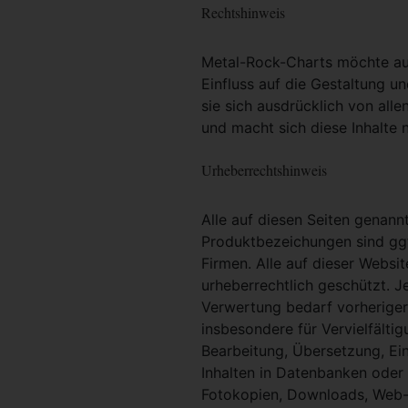
Rechtshinweis
Metal-Rock-Charts möchte ausd
Einfluss auf die Gestaltung un
sie sich ausdrücklich von alle
und macht sich diese Inhalte n
Urheberrechtshinweis
Alle auf diesen Seiten genan
Produktbezeichungen sind ggf
Firmen. Alle auf dieser Websi
urheberrechtlich geschützt. 
Verwertung bedarf vorheriger 
insbesondere für Vervielfältig
Bearbeitung, Übersetzung, Ei
Inhalten in Datenbanken oder
Fotokopien, Downloads, Web-S