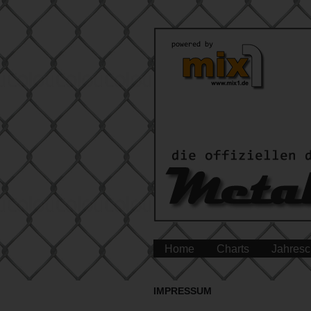
Home
Charts
Jahresc
IMPRESSUM