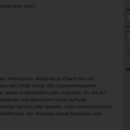
Inhalt dieser Seiten
B
P
S
 der Information. Metal-Rock-Charts hat mit
en den Inhalt dieser Site zusammengestellt,
, weder ausdrücklich oder impliziert, für die Art
-Materials und übernimmt keine Haftung
ndirekten Verlust oder Gewinn- oder Umsatzverluste)
Inhalts bzw. der Nutzung dieses Materials oder