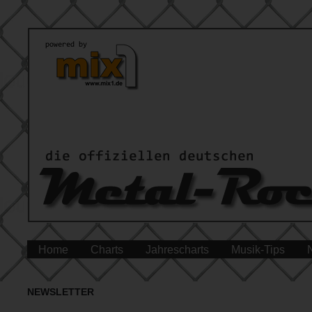
Home
Charts
Jahrescharts
Musik-Tips
NEWSLETTER