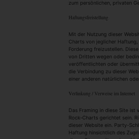
zum persönlichen, privaten G
Haftungsfreistellung
Mit der Nutzung dieser Websit
Charts von jeglicher Haftung, 
Forderung freizustellen. Dies
von Dritten wegen oder bedin
veröffentlichten oder übermit
die Verbindung zu dieser Web
einer anderen natürlichen oder
Verlinkung / Verweise im Internet
Das Framing in diese Site ist 
Rock-Charts gerichtet sein. R
dieser Website ein. Party-Sc
Haftung hinsichtlich des Zugri