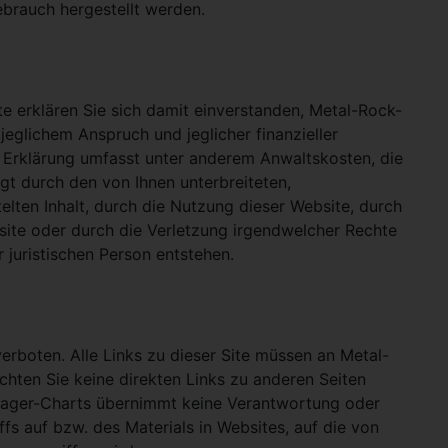
ebrauch hergestellt werden.
e erklären Sie sich damit einverstanden, Metal-Rock-
jeglichem Anspruch und jeglicher finanzieller
e Erklärung umfasst unter anderem Anwaltskosten, die
gt durch den von Ihnen unterbreiteten,
telten Inhalt, durch die Nutzung dieser Website, durch
site oder durch die Verletzung irgendwelcher Rechte
 juristischen Person entstehen.
verboten. Alle Links zu dieser Site müssen an Metal-
ichten Sie keine direkten Links zu anderen Seiten
hlager-Charts übernimmt keine Verantwortung oder
ffs auf bzw. des Materials in Websites, auf die von