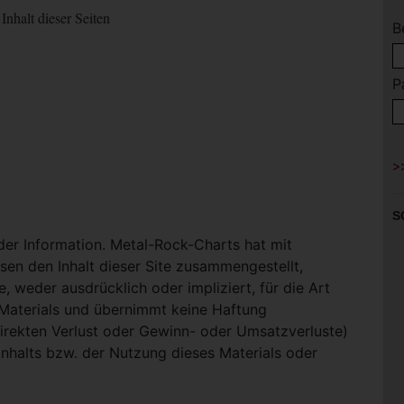
Inhalt dieser Seiten
B
P
S
 der Information. Metal-Rock-Charts hat mit
en den Inhalt dieser Site zusammengestellt,
, weder ausdrücklich oder impliziert, für die Art
-Materials und übernimmt keine Haftung
ndirekten Verlust oder Gewinn- oder Umsatzverluste)
Inhalts bzw. der Nutzung dieses Materials oder