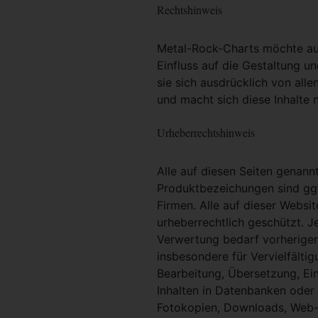
Rechtshinweis
Metal-Rock-Charts möchte ausd
Einfluss auf die Gestaltung un
sie sich ausdrücklich von alle
und macht sich diese Inhalte n
Urheberrechtshinweis
Alle auf diesen Seiten genan
Produktbezeichungen sind ggf
Firmen. Alle auf dieser Websi
urheberrechtlich geschützt. 
Verwertung bedarf vorheriger 
insbesondere für Vervielfältig
Bearbeitung, Übersetzung, Ei
Inhalten in Datenbanken oder
Fotokopien, Downloads, Web-S