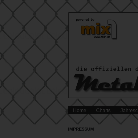
Home
Charts
Jahresc
IMPRESSUM