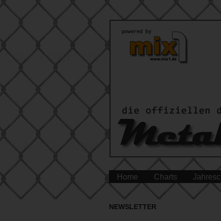
Home
Charts
Jahresc
NEWSLETTER