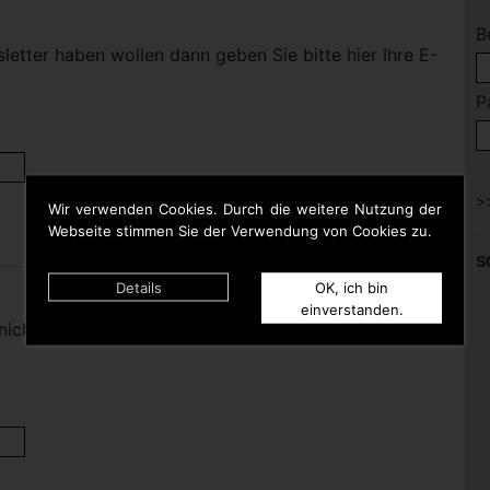
B
etter haben wollen dann geben Sie bitte hier Ihre E-
P
Wir verwenden Cookies. Durch die weitere Nutzung der
Webseite stimmen Sie der Verwendung von Cookies zu.
S
Details
OK, ich bin
einverstanden.
nicht mehr haben wollen dann geben Sie bitte hier