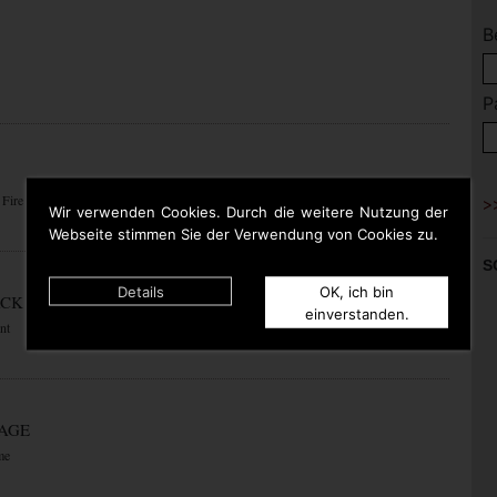
B
P
 Fire
Wir verwenden Cookies. Durch die weitere Nutzung der
Webseite stimmen Sie der Verwendung von Cookies zu.
S
Details
OK, ich bin
ACK
einverstanden.
nt
RAGE
me