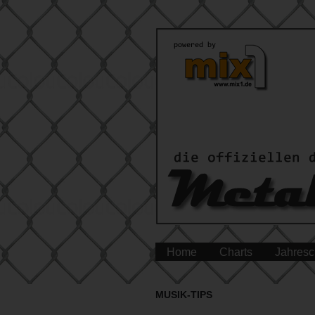
Home
Charts
Jahresc
MUSIK-TIPS