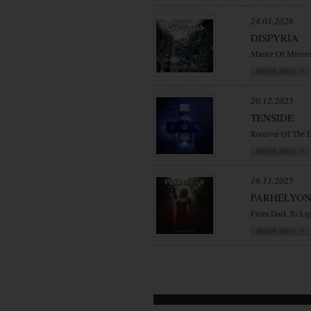
24.01.2026
DISPYRIA
Master Of Mirror
20.12.2025
TENSIDE
Receiver Of The 
16.11.2025
PARHELYO
From Dark To Lig
VORWÄRTS