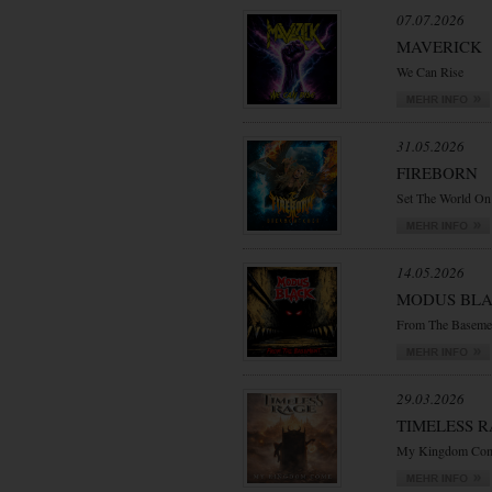
07.07.2026
MAVERICK
We Can Rise
31.05.2026
FIREBORN
Set The World On
14.05.2026
MODUS BL
From The Baseme
29.03.2026
TIMELESS 
My Kingdom Co