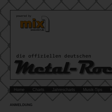
Home
Charts
Jahrescharts
Musik-Tips
ANMELDUNG