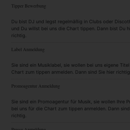
Tipper Bewerbung
Mehr Info
Du bist DJ und legst regelmäßig in Clubs oder Discot
und Du willst bei uns die Chart tippen. Dann bist Du h
richtig.
Label Anmeldung
Mehr Info
Sie sind ein Musiklabel, sie wollen bei uns eigene Titel
Chart zum tippen anmelden. Dann sind Sie hier richtig
Promoagentur Anmeldung
Mehr Info
Sie sind ein Promoagentur für Musik, sie wollen Ihre P
bei uns für die Chart zum tippen anmelden. Dann sind 
richtig.
Presse Anmeldung
Mehr Info