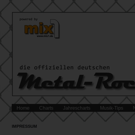
Home
Charts
Jahrescharts
Musik-Tips
IMPRESSUM