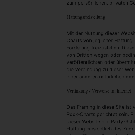
zum persönlichen, privaten G
Haftungsfreistellung
Mit der Nutzung dieser Websit
Charts von jeglicher Haftung, 
Forderung freizustellen. Dies
von Dritten wegen oder bedin
veröffentlichten oder übermit
die Verbindung zu dieser Web
einer anderen natürlichen oder
Verlinkung / Verweise im Internet
Das Framing in diese Site ist 
Rock-Charts gerichtet sein. R
dieser Website ein. Party-Sc
Haftung hinsichtlich des Zugri