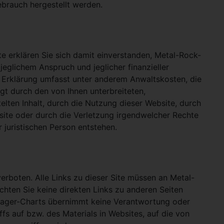
ebrauch hergestellt werden.
e erklären Sie sich damit einverstanden, Metal-Rock-
jeglichem Anspruch und jeglicher finanzieller
e Erklärung umfasst unter anderem Anwaltskosten, die
gt durch den von Ihnen unterbreiteten,
telten Inhalt, durch die Nutzung dieser Website, durch
site oder durch die Verletzung irgendwelcher Rechte
 juristischen Person entstehen.
verboten. Alle Links zu dieser Site müssen an Metal-
ichten Sie keine direkten Links zu anderen Seiten
hlager-Charts übernimmt keine Verantwortung oder
ffs auf bzw. des Materials in Websites, auf die von