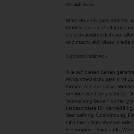
Rechtshinweis
Metal-Rock-Charts möchte ausd
Einfluss auf die Gestaltung un
sie sich ausdrücklich von alle
und macht sich diese Inhalte n
Urheberrechtshinweis
Alle auf diesen Seiten genan
Produktbezeichungen sind ggf
Firmen. Alle auf dieser Websi
urheberrechtlich geschützt. 
Verwertung bedarf vorheriger 
insbesondere für Vervielfältig
Bearbeitung, Übersetzung, Ei
Inhalten in Datenbanken oder
Fotokopien, Downloads, Web-S