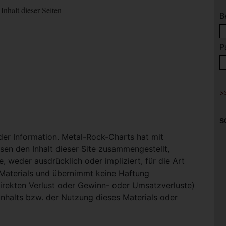
Inhalt dieser Seiten
B
P
S
 der Information. Metal-Rock-Charts hat mit
en den Inhalt dieser Site zusammengestellt,
, weder ausdrücklich oder impliziert, für die Art
-Materials und übernimmt keine Haftung
ndirekten Verlust oder Gewinn- oder Umsatzverluste)
Inhalts bzw. der Nutzung dieses Materials oder