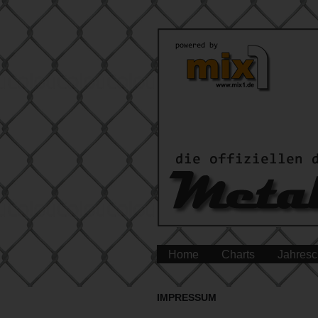
Home
Charts
Jahresc
IMPRESSUM