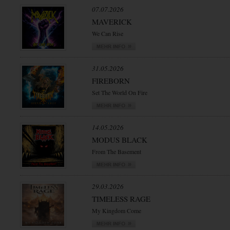
07.07.2026
MAVERICK
We Can Rise
31.05.2026
FIREBORN
Set The World On Fire
14.05.2026
MODUS BLACK
From The Basement
29.03.2026
TIMELESS RAGE
My Kingdom Come