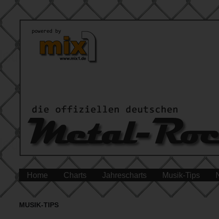
Home
Charts
Jahrescharts
Musik-Tips
MUSIK-TIPS