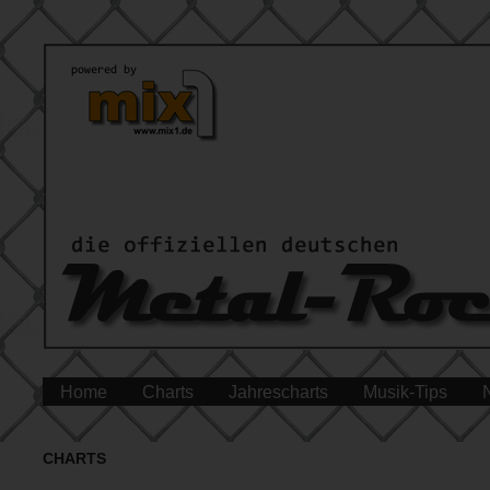
Home
Charts
Jahrescharts
Musik-Tips
CHARTS