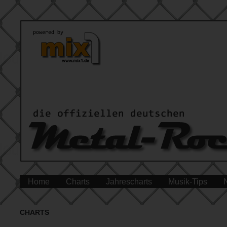
Home
Charts
Jahrescharts
Musik-Tips
CHARTS