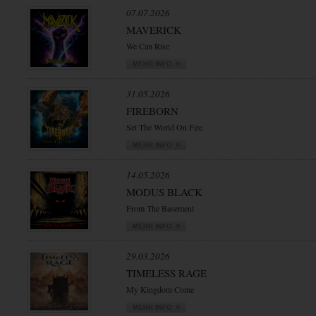
07.07.2026
MAVERICK
We Can Rise
31.05.2026
FIREBORN
Set The World On Fire
14.05.2026
MODUS BLACK
From The Basement
29.03.2026
TIMELESS RAGE
My Kingdom Come