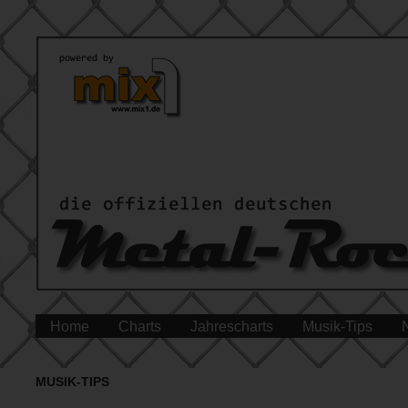
Home
Charts
Jahrescharts
Musik-Tips
MUSIK-TIPS