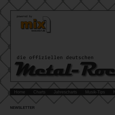
Home
Charts
Jahrescharts
Musik-Tips
NEWSLETTER