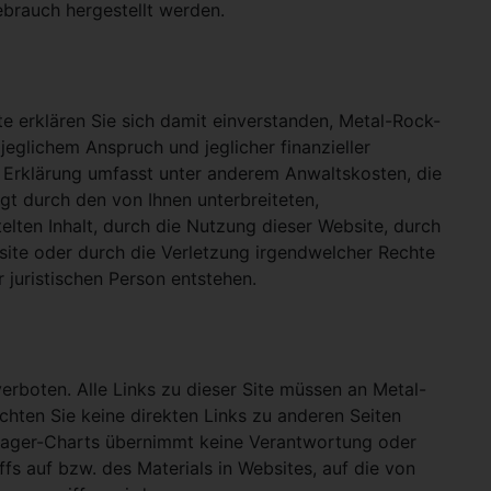
ebrauch hergestellt werden.
e erklären Sie sich damit einverstanden, Metal-Rock-
jeglichem Anspruch und jeglicher finanzieller
e Erklärung umfasst unter anderem Anwaltskosten, die
gt durch den von Ihnen unterbreiteten,
telten Inhalt, durch die Nutzung dieser Website, durch
site oder durch die Verletzung irgendwelcher Rechte
 juristischen Person entstehen.
verboten. Alle Links zu dieser Site müssen an Metal-
ichten Sie keine direkten Links zu anderen Seiten
hlager-Charts übernimmt keine Verantwortung oder
ffs auf bzw. des Materials in Websites, auf die von