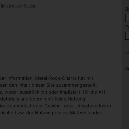
Inhalt dieser Seiten
B
P
S
 der Information. Metal-Rock-Charts hat mit
en den Inhalt dieser Site zusammengestellt,
, weder ausdrücklich oder impliziert, für die Art
-Materials und übernimmt keine Haftung
ndirekten Verlust oder Gewinn- oder Umsatzverluste)
Inhalts bzw. der Nutzung dieses Materials oder