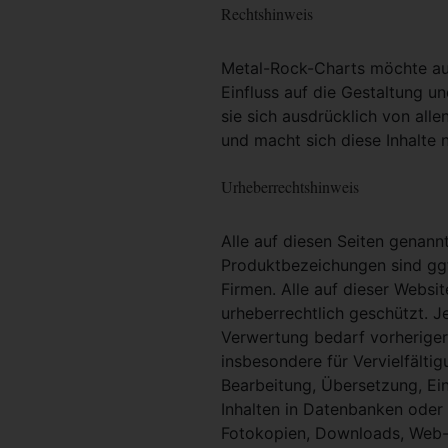
Rechtshinweis
Metal-Rock-Charts möchte ausd
Einfluss auf die Gestaltung un
sie sich ausdrücklich von alle
und macht sich diese Inhalte n
Urheberrechtshinweis
Alle auf diesen Seiten genan
Produktbezeichungen sind ggf
Firmen. Alle auf dieser Websi
urheberrechtlich geschützt. 
Verwertung bedarf vorheriger 
insbesondere für Vervielfältig
Bearbeitung, Übersetzung, Ei
Inhalten in Datenbanken oder
Fotokopien, Downloads, Web-S