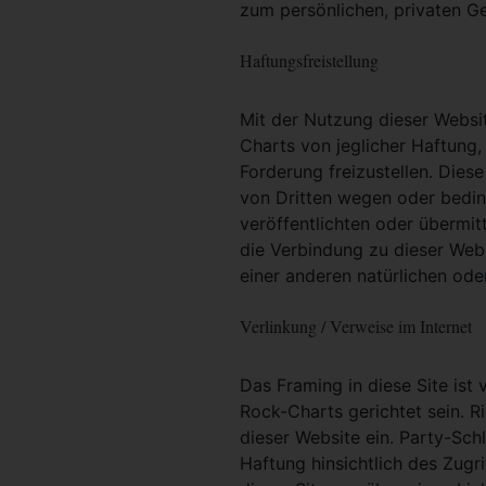
zum persönlichen, privaten G
Haftungsfreistellung
Mit der Nutzung dieser Websit
Charts von jeglicher Haftung, 
Forderung freizustellen. Dies
von Dritten wegen oder bedin
veröffentlichten oder übermit
die Verbindung zu dieser Web
einer anderen natürlichen oder
Verlinkung / Verweise im Internet
Das Framing in diese Site ist 
Rock-Charts gerichtet sein. R
dieser Website ein. Party-Sc
Haftung hinsichtlich des Zugri