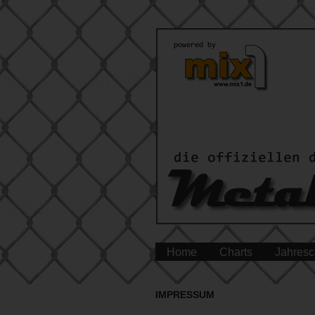
Home
Charts
Jahresc
IMPRESSUM