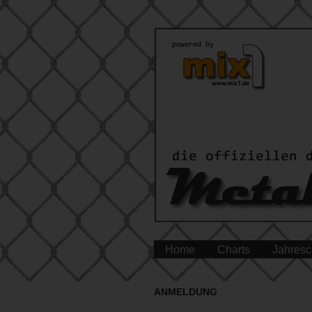
Home
Charts
Jahresc
ANMELDUNG