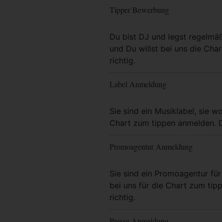
Tipper Bewerbung
Mehr Info
Du bist DJ und legst regelmä
und Du willst bei uns die Char
richtig.
Label Anmeldung
Mehr Info
Sie sind ein Musiklabel, sie wo
Chart zum tippen anmelden. Da
Promoagentur Anmeldung
Mehr Info
Sie sind ein Promoagentur für 
bei uns für die Chart zum tip
richtig.
Presse Anmeldung
Mehr Info