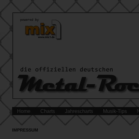
Home
Charts
Jahrescharts
Musik-Tips
IMPRESSUM