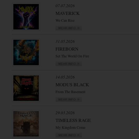
07.07.2026
MAVERICK
We Can Rise
31.05.2026
FIREBORN
Set The World On Fire
14.05.2026
MODUS BLACK
From The Basement
29.03.2026
TIMELESS RAGE
My Kingdom Come