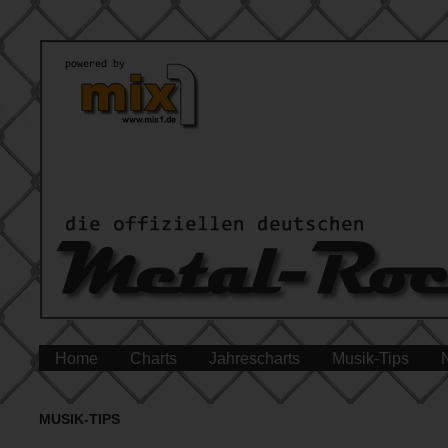
Home
Charts
Jahrescharts
Musik-Tips
MUSIK-TIPS