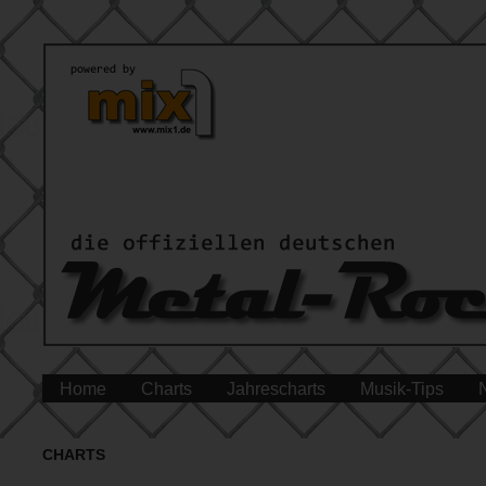
Home
Charts
Jahrescharts
Musik-Tips
CHARTS