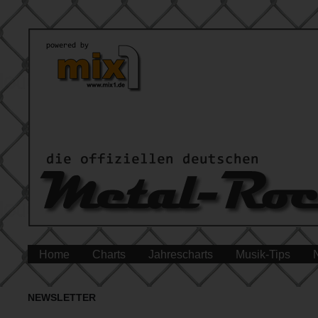
Home
Charts
Jahrescharts
Musik-Tips
NEWSLETTER