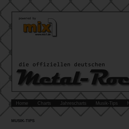
Home
Charts
Jahrescharts
Musik-Tips
MUSIK-TIPS