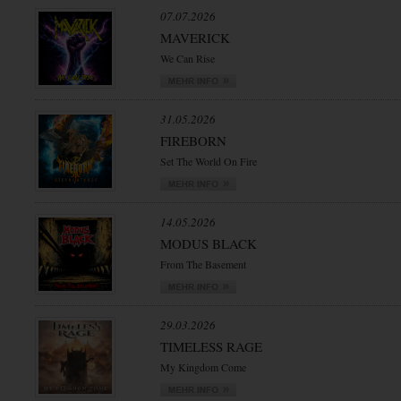
07.07.2026
MAVERICK
We Can Rise
31.05.2026
FIREBORN
Set The World On Fire
14.05.2026
MODUS BLACK
From The Basement
29.03.2026
TIMELESS RAGE
My Kingdom Come