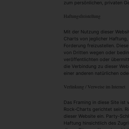
zum persönlichen, privaten G
Haftungsfreistellung
Mit der Nutzung dieser Websit
Charts von jeglicher Haftung, 
Forderung freizustellen. Dies
von Dritten wegen oder bedin
veröffentlichten oder übermit
die Verbindung zu dieser Web
einer anderen natürlichen oder
Verlinkung / Verweise im Internet
Das Framing in diese Site ist 
Rock-Charts gerichtet sein. R
dieser Website ein. Party-Sc
Haftung hinsichtlich des Zugri