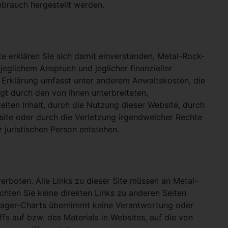
ebrauch hergestellt werden.
e erklären Sie sich damit einverstanden, Metal-Rock-
jeglichem Anspruch und jeglicher finanzieller
e Erklärung umfasst unter anderem Anwaltskosten, die
gt durch den von Ihnen unterbreiteten,
telten Inhalt, durch die Nutzung dieser Website, durch
site oder durch die Verletzung irgendwelcher Rechte
 juristischen Person entstehen.
verboten. Alle Links zu dieser Site müssen an Metal-
ichten Sie keine direkten Links zu anderen Seiten
hlager-Charts übernimmt keine Verantwortung oder
ffs auf bzw. des Materials in Websites, auf die von