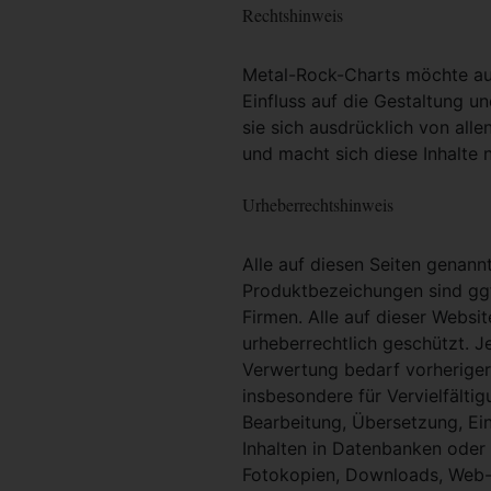
Rechtshinweis
Metal-Rock-Charts möchte ausd
Einfluss auf die Gestaltung un
sie sich ausdrücklich von alle
und macht sich diese Inhalte n
Urheberrechtshinweis
Alle auf diesen Seiten genan
Produktbezeichungen sind ggf
Firmen. Alle auf dieser Websi
urheberrechtlich geschützt. 
Verwertung bedarf vorheriger 
insbesondere für Vervielfältig
Bearbeitung, Übersetzung, Ei
Inhalten in Datenbanken oder
Fotokopien, Downloads, Web-S