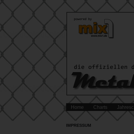
Home
Charts
Jahresc
IMPRESSUM