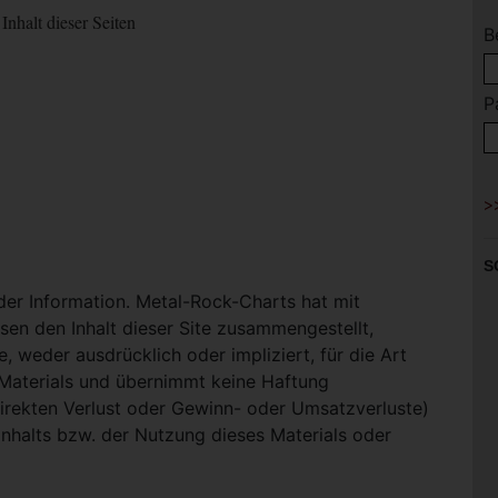
Inhalt dieser Seiten
B
P
S
 der Information. Metal-Rock-Charts hat mit
en den Inhalt dieser Site zusammengestellt,
, weder ausdrücklich oder impliziert, für die Art
-Materials und übernimmt keine Haftung
ndirekten Verlust oder Gewinn- oder Umsatzverluste)
Inhalts bzw. der Nutzung dieses Materials oder