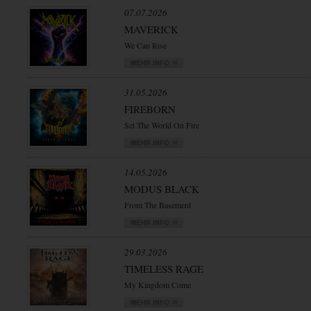
07.07.2026
MAVERICK
We Can Rise
31.05.2026
FIREBORN
Set The World On Fire
14.05.2026
MODUS BLACK
From The Basement
29.03.2026
TIMELESS RAGE
My Kingdom Come