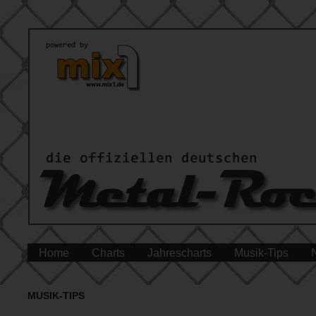
Home
Charts
Jahrescharts
Musik-Tips
MUSIK-TIPS