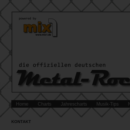
Home
Charts
Jahrescharts
Musik-Tips
KONTAKT