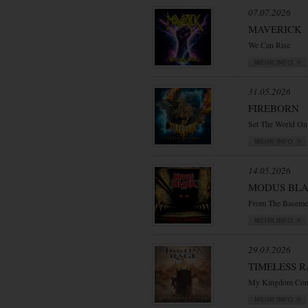
07.07.2026
MAVERICK
We Can Rise
31.05.2026
FIREBORN
Set The World On
14.05.2026
MODUS BL
From The Baseme
29.03.2026
TIMELESS 
My Kingdom Co