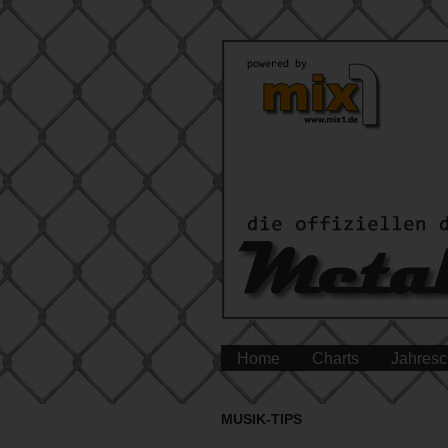
Home
Charts
Jahresc
MUSIK-TIPS