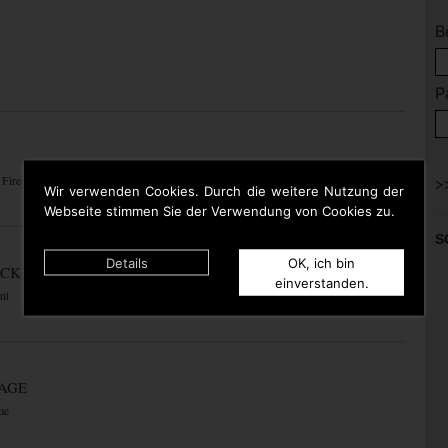
B
P
 Fire
Wir verwenden Cookies. Durch die weitere Nutzung der
Webseite stimmen Sie der Verwendung von Cookies zu.
S
Details
OK, ich bin
ACK
einverstanden.
nt
RAGE
me