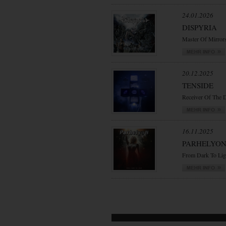
24.01.2026
DISPYRIA
Master Of Mirror
20.12.2025
TENSIDE
Receiver Of The 
16.11.2025
PARHELYO
From Dark To Lig
VORWÄRTS