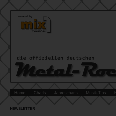
Home
Charts
Jahrescharts
Musik-Tips
NEWSLETTER