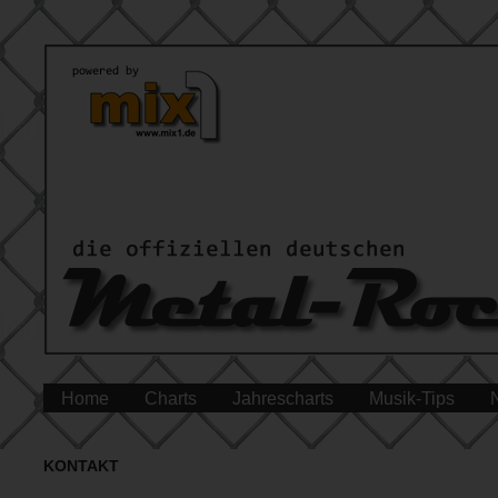
Home
Charts
Jahrescharts
Musik-Tips
KONTAKT