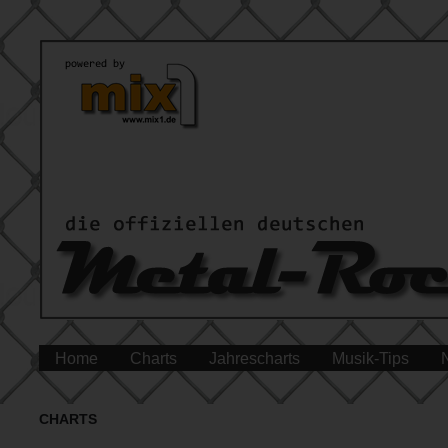
Home
Charts
Jahrescharts
Musik-Tips
CHARTS