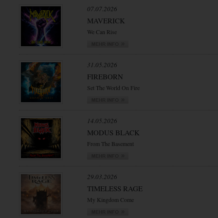
07.07.2026
MAVERICK
We Can Rise
31.05.2026
FIREBORN
Set The World On Fire
14.05.2026
MODUS BLACK
From The Basement
29.03.2026
TIMELESS RAGE
My Kingdom Come