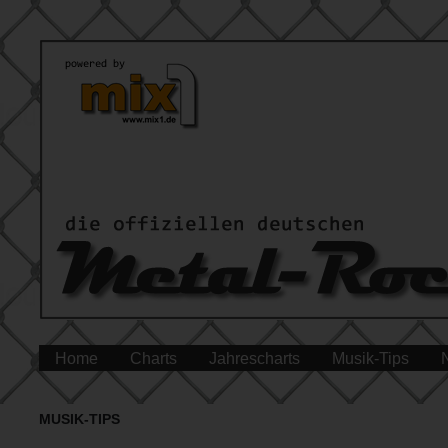
Home
Charts
Jahrescharts
Musik-Tips
MUSIK-TIPS