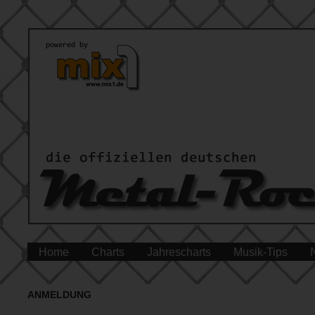
Home
Charts
Jahrescharts
Musik-Tips
ANMELDUNG