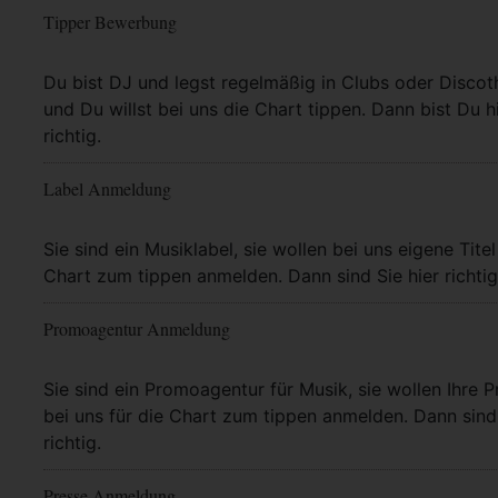
Tipper Bewerbung
Mehr Info
Du bist DJ und legst regelmäßig in Clubs oder Discot
und Du willst bei uns die Chart tippen. Dann bist Du h
richtig.
Label Anmeldung
Mehr Info
Sie sind ein Musiklabel, sie wollen bei uns eigene Titel
Chart zum tippen anmelden. Dann sind Sie hier richtig
Promoagentur Anmeldung
Mehr Info
Sie sind ein Promoagentur für Musik, sie wollen Ihre P
bei uns für die Chart zum tippen anmelden. Dann sind 
richtig.
Presse Anmeldung
Mehr Info